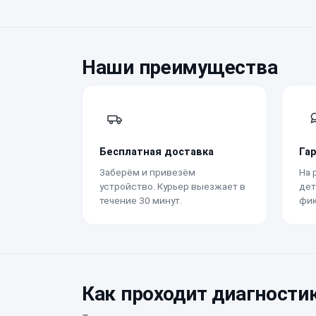
Наши преимущества
Бесплатная доставка
Га
Заберём и привезём
На 
устройство. Курьер выезжает в
дет
течение 30 минут.
фик
Как проходит диагности