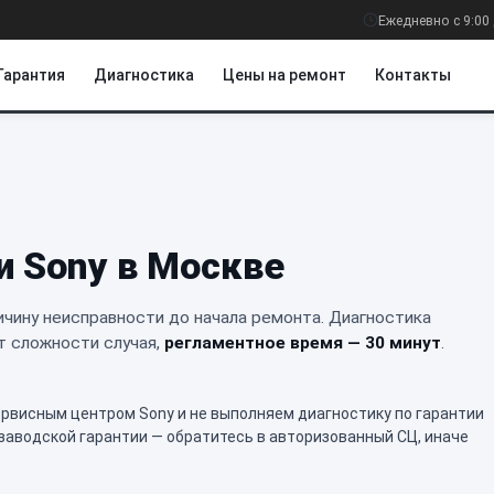
Ежедневно с 9:00 
Гарантия
Диагностика
Цены на ремонт
Контакты
и Sony в Москве
чину неисправности до начала ремонта. Диагностика
т сложности случая,
регламентное время — 30 минут
.
висным центром Sony и не выполняем диагностику по гарантии
 заводской гарантии — обратитесь в авторизованный СЦ, иначе