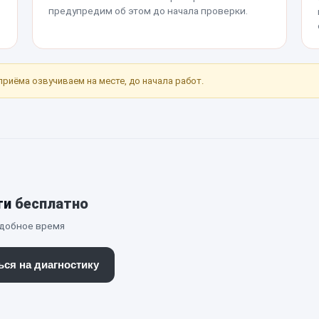
предупредим об этом до начала проверки.
приёма озвучиваем на месте, до начала работ.
ти
бесплатно
удобное время
ься на диагностику