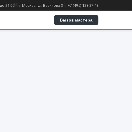
до 21:00
г. Москва, ул. Вавилова 3
+7 (495) 128-27-43
Вызов мастера