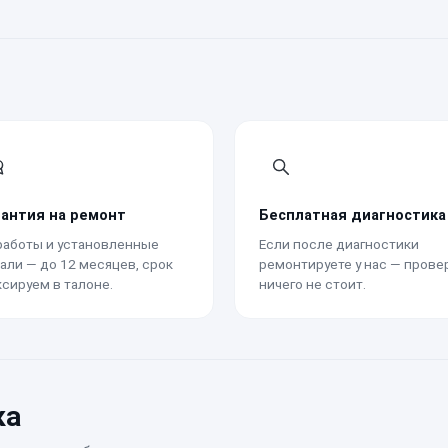
рантия на ремонт
Бесплатная диагностика
работы и установленные
Если после диагностики
али — до 12 месяцев, срок
ремонтируете у нас — прове
сируем в талоне.
ничего не стоит.
ка