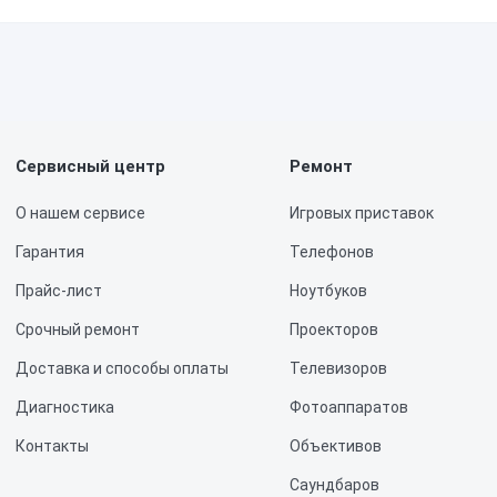
ависимый эксперт. Мы можем дать только внутреннее заключение п
ентов.
Сервисный центр
Ремонт
О нашем сервисе
Игровых приставок
Гарантия
Телефонов
Прайс-лист
Ноутбуков
Срочный ремонт
Проекторов
Доставка и способы оплаты
Телевизоров
Диагностика
Фотоаппаратов
Контакты
Объективов
Саундбаров