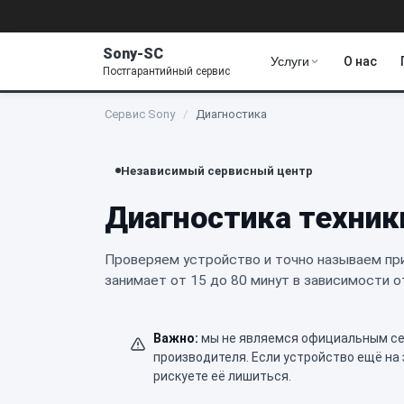
Sony-SC
Услуги
О нас
Постгарантийный сервис
Сервис Sony
/
Диагностика
Независимый сервисный центр
Диагностика техник
Проверяем устройство и точно называем при
занимает от 15 до 80 минут в зависимости о
Важно:
мы не являемся официальным сер
производителя. Если устройство ещё на
рискуете её лишиться.