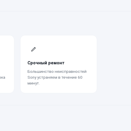
Срочный ремонт
Большинство неисправностей
рка
Sony устраняем в течение 60
минут.