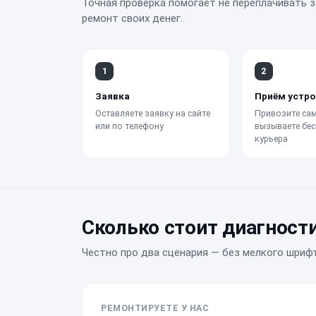
Точная проверка помогает не переплачивать з
ремонт своих денег.
1
2
Заявка
Приём устро
Оставляете заявку на сайте
Привозите сам
или по телефону
вызываете бес
курьера
Сколько стоит диагност
Честно про два сценария — без мелкого шрифт
РЕМОНТИРУЕТЕ У НАС