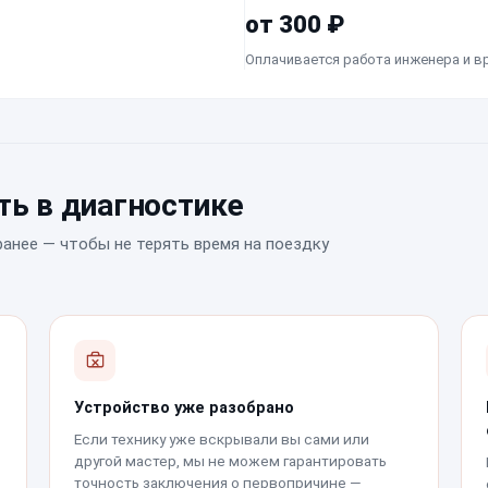
от 300 ₽
Оплачивается работа инженера и в
ь в диагностике
ранее — чтобы не терять время на поездку
Устройство уже разобрано
Если технику уже вскрывали вы сами или
другой мастер, мы не можем гарантировать
точность заключения о первопричине —