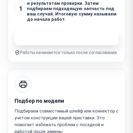
и результатам проверки. Затем
1
подбираем подходящую запчасть под
ваш случай. Итоговую сумму называем
до начала работ.
Узнать стоимость ремонта
Работы начинаются только после согласования.
Подбор по модели
Подбираем совместимый шлейф или коннектор с
учетом конструкции вашей приставки. Это
помогает избежать проблем с посадкой и
работой после замены.