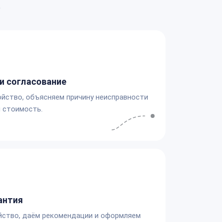
а
и согласование
йство, объясняем причину неисправности
 стоимость.
антия
йство, даём рекомендации и оформляем