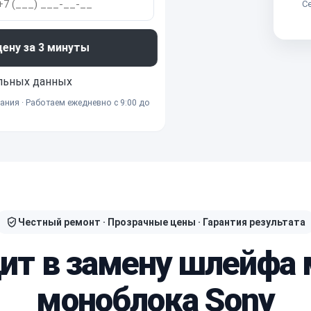
Се
ну за 3 минуты
льных данных
ания · Работаем ежедневно с 9:00 до
Честный ремонт · Прозрачные цены · Гарантия результата
дит в замену шлейфа
моноблока Sony