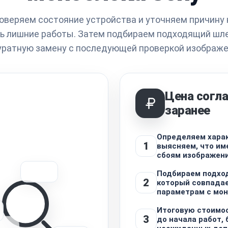
оверяем состояние устройства и уточняем причину 
ь лишние работы. Затем подбираем подходящий шл
уратную замену с последующей проверкой изображе
Цена согла
заранее
Определяем харак
1
выясняем, что им
сбоям изображен
Подбираем подхо
2
который совпадае
параметрам с мо
Итоговую стоимо
3
до начала работ, 