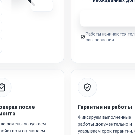
неожиданных доп
Узнать стоимость 
Работы начинаются тол
согласования.
оверка после
Гарантия на работы
монта
Фиксируем выполненные
ле замены запускаем
работы документально и
ройство и оцениваем
указываем срок гарантии.