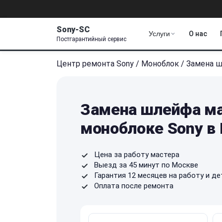
Sony-SC
Услуги
О нас
Постгарантийный сервис
Центр ремонта Sony
/
Моноблок
/
Замена 
Замена шлейфа м
моноблоке Sony в
Цена за работу мастера
Выезд за 45 минут по Москве
Гарантия 12 месяцев на работу и де
Оплата после ремонта