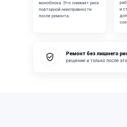
раб
моноблока. Это снижает риск
и с
повторной неисправности
доп
после ремонта.
сое
Ремонт без лишнего ри
решение и только после эт