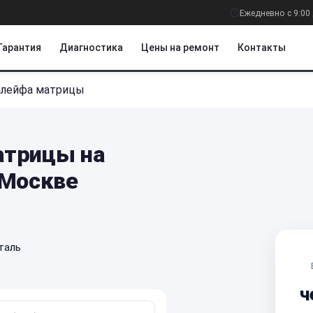
Ежедневно с 9:00 
Гарантия
Диагностика
Цены на ремонт
Контакты
шлейфа матрицы
атрицы на
 Москве
таль
ч