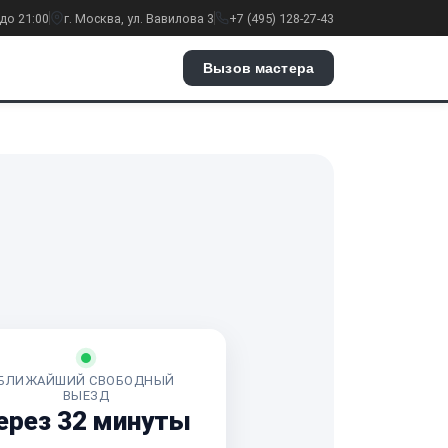
до 21:00
г. Москва, ул. Вавилова 3
+7 (495) 128-27-43
Вызов мастера
БЛИЖАЙШИЙ СВОБОДНЫЙ
ВЫЕЗД
ерез 32 минуты