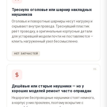
Треснуло оголовье или шарнир накладных
наушников
Оголовье и поворотные шарниры несут нагрузку и
скрывают внутри провода. Треснувший пластик
рвёт проводку, а оригинальные корпусные детали
для устаревшей модели почти не поставляются —
клеить нагруженный узел бессмысленно.
НЕТ ЗАПЧАСТЕЙ
05
Дешёвые или старые наушники — но у
хороших моделей ремонт часто оправдан
Недорогие беспроводные наушники стоят немного,
а корпус у них проклеен, поэтому вскрытие с