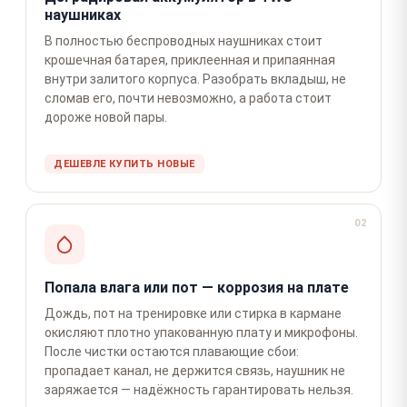
наушниках
В полностью беспроводных наушниках стоит
крошечная батарея, приклеенная и припаянная
внутри залитого корпуса. Разобрать вкладыш, не
сломав его, почти невозможно, а работа стоит
дороже новой пары.
ДЕШЕВЛЕ КУПИТЬ НОВЫЕ
02
Попала влага или пот — коррозия на плате
Дождь, пот на тренировке или стирка в кармане
окисляют плотно упакованную плату и микрофоны.
После чистки остаются плавающие сбои:
пропадает канал, не держится связь, наушник не
заряжается — надёжность гарантировать нельзя.