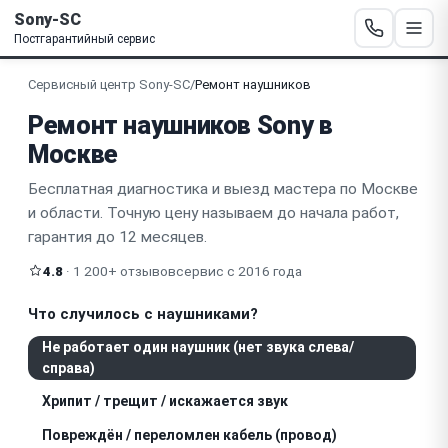
Sony-SC
Постгарантийный сервис
Сервисный центр Sony-SC
/
Ремонт наушников
Ремонт наушников Sony в
Москве
Бесплатная диагностика и выезд мастера по Москве
и области. Точную цену называем до начала работ,
гарантия до 12 месяцев.
4.8
· 1 200+ отзывов
сервис с 2016 года
Что случилось с наушниками?
Не работает один наушник (нет звука слева/
справа)
Хрипит / трещит / искажается звук
Повреждён / переломлен кабель (провод)