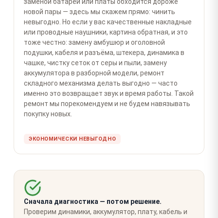
заменой батареи или платы обходится дороже
новой пары — здесь мы скажем прямо: чинить
невыгодно. Но если у вас качественные накладные
или проводные наушники, картина обратная, и это
тоже честно: замену амбушюр и оголовной
подушки, кабеля и разъёма, штекера, динамика в
чашке, чистку сеток от серы и пыли, замену
аккумулятора в разборной модели, ремонт
складного механизма делать выгодно — часто
именно это возвращает звук и время работы. Такой
ремонт мы порекомендуем и не будем навязывать
покупку новых.
ЭКОНОМИЧЕСКИ НЕВЫГОДНО
Сначала диагностика — потом решение.
Проверим динамики, аккумулятор, плату, кабель и