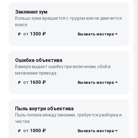
Заклинил зум
Кольцо зума вращается с трудом или не двигается
вовсе
от
1300 ₽
₽
Ошибка объектива
Камера выдает ошибку при включении, сбой в
механизме привода
от
1600 ₽
₽
Пыль внутри объектива
Пыль попала между линзами, требуется разборка и
чистка
от
1000 ₽
₽