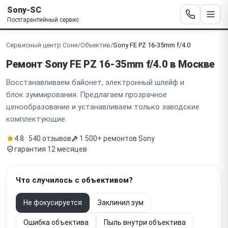
Sony-SC
Постгарантийный сервис
Сервисный центр Сони
/
Объектив
/
Sony FE PZ 16-35mm f/4.0
Ремонт Sony
FE PZ 16-35mm f/4.0
в Москве
Восстанавливаем байонет, электронный шлейф и
блок зуммирования. Предлагаем прозрачное
ценообразование и устанавливаем только заводские
комплектующие.
4.8 · 540 отзывов
1 500+ ремонтов Sony
гарантия 12 месяцев
Что случилось с объективом?
Не фокусируется
Заклинил зум
Ошибка объектива
Пыль внутри объектива