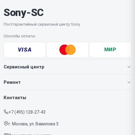
Sony-SC
Постгарантийный сервисный центр Sony
Способы оплаты
VISA
МИР
Сервисный центр
О нашем сервисе
Ремонт
Гарантия
Игровых приставок
Контакты
Прайс-лист
Телефонов
+7 (495) 128-27-43
Срочный ремонт
Ноутбуков
г. Москва, ул. Вавилова 3
Доставка и способы оплаты
Проекторов