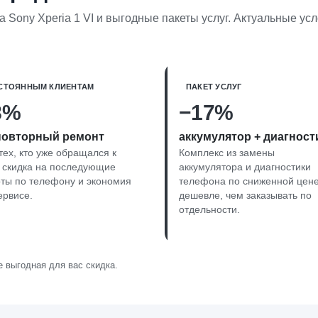
 Sony Xperia 1 VI и выгодные пакеты услуг. Актуальные у
СТОЯННЫМ КЛИЕНТАМ
ПАКЕТ УСЛУГ
8%
−17%
повторный ремонт
аккумулятор + диагност
тех, кто уже обращался к
Комплекс из замены
 скидка на последующие
аккумулятора и диагностики
ты по телефону и экономия
телефона по сниженной цен
ервисе.
дешевле, чем заказывать по
отдельности.
 выгодная для вас скидка.