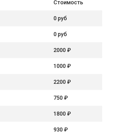
Стоимость
0 руб
0 руб
2000 ₽
1000 ₽
2200 ₽
750 ₽
1800 ₽
930 ₽