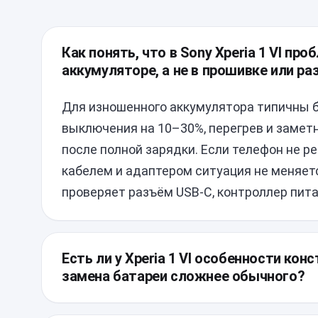
Как понять, что в Sony Xperia 1 VI пр
аккумуляторе, а не в прошивке или р
Для изношенного аккумулятора типичны 
выключения на 10–30%, перегрев и замет
после полной зарядки. Если телефон не ре
кабелем и адаптером ситуация не меняет
проверяет разъём USB-C, контроллер пита
Есть ли у Xperia 1 VI особенности кон
замена батареи сложнее обычного?
Да, у модели плотная компоновка и стек