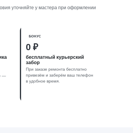
словия уточняйте у мастера при оформлении
БОНУС
0 ₽
ика
бесплатный курьерский
забор
При заказе ремонта бесплатно
привезём и заберём ваш телефон
е —
в удобное время.