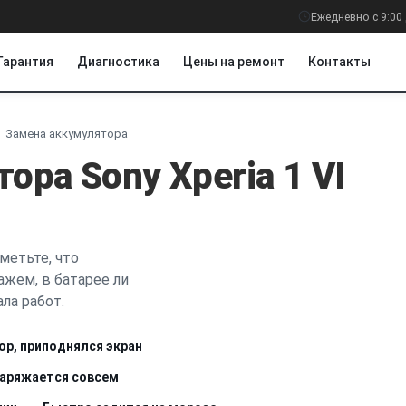
Ежедневно с 9:00 
Гарантия
Диагностика
Цены на ремонт
Контакты
Замена аккумулятора
ора Sony Xperia 1 VI
метьте, что
ажем, в батарее ли
ла работ.
ор, приподнялся экран
заряжается совсем