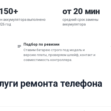
 150+
от 20 мин
н аккумулятора выполнено
средний срок замены
026 год
аккумулятора
Подбор по ревизии
Ставим батарею строго под модель и
версию платы, проверяем шлейф, контакт и
совместимость контроллера.
слуги ремонта телефона