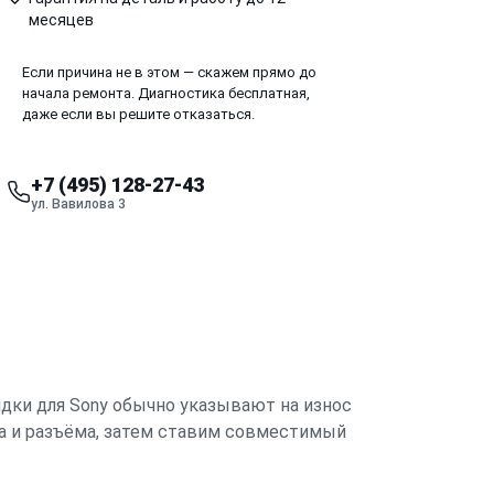
месяцев
Если причина не в этом — скажем прямо до
начала ремонта. Диагностика бесплатная,
даже если вы решите отказаться.
+7 (495) 128-27-43
ул. Вавилова 3
дки для Sony обычно указывают на износ
да и разъёма, затем ставим совместимый