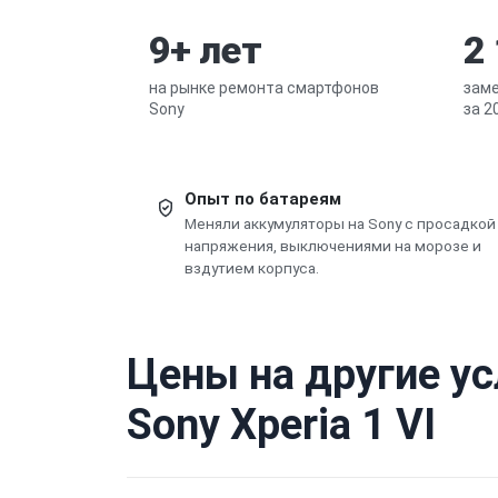
9+ лет
2
на рынке ремонта смартфонов
заме
Sony
за 2
Опыт по батареям
Меняли аккумуляторы на Sony с просадкой
напряжения, выключениями на морозе и
вздутием корпуса.
Цены на другие у
Sony Xperia 1 VI