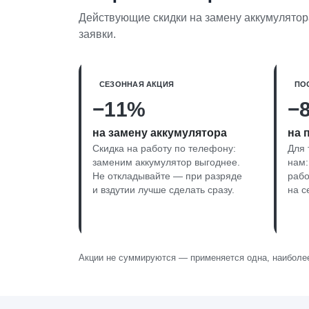
Действующие скидки на замену аккумулятора
заявки.
СЕЗОННАЯ АКЦИЯ
ПО
−11%
−
на замену аккумулятора
на 
Скидка на работу по телефону:
Для 
заменим аккумулятор выгоднее.
нам:
Не откладывайте — при разряде
рабо
и вздутии лучше сделать сразу.
на с
Акции не суммируются — применяется одна, наиболее