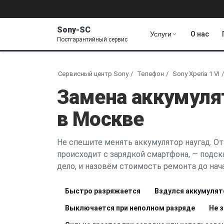
Sony-SC
Услуги
О нас
Постгарантийный сервис
Сервисный центр Sony
Телефон
Sony Xperia 1 VI
Замена аккумулят
в Москве
Не спешите менять аккумулятор наугад. От
происходит с зарядкой смартфона, — подск
дело, и назовём стоимость ремонта до нача
Быстро разряжается
Вздулся аккумулят
Выключается при неполном разряде
Не 