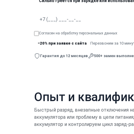
Сильно греется при зарядке или использова
Согласен на обработку
персональных данных
−20% при заявке с сайта
Перезвоним за 10 минут
Гарантия до 12 месяцев
500+ замен выполн
Опыт и квалифи
Быстрый разряд, внезапные отключения на
аккумулятора или проблему в цепи питани
аккумулятор и контролируем цикл заряд-ра