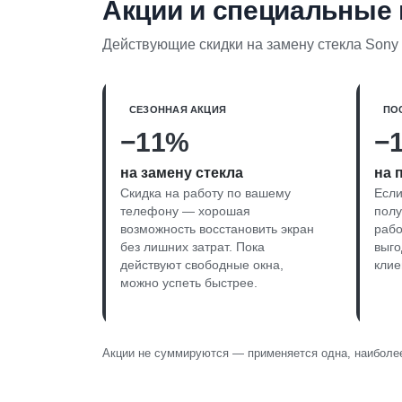
Акции и специальные
Действующие скидки на замену стекла Sony 
СЕЗОННАЯ АКЦИЯ
ПО
−11%
−
на замену стекла
на 
Скидка на работу по вашему
Если
телефону — хорошая
полу
возможность восстановить экран
раб
без лишних затрат. Пока
выго
действуют свободные окна,
клие
можно успеть быстрее.
Акции не суммируются — применяется одна, наиболее