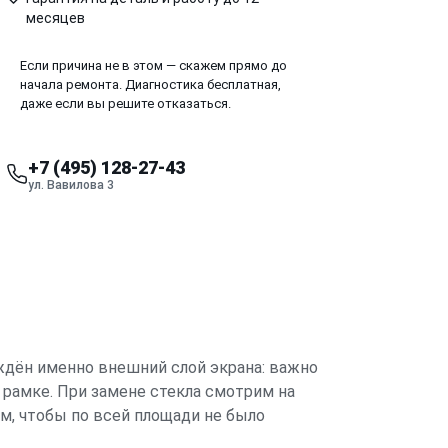
месяцев
Если причина не в этом — скажем прямо до
начала ремонта. Диагностика бесплатная,
даже если вы решите отказаться.
+7 (495) 128-27-43
ул. Вавилова 3
еждён именно внешний слой экрана: важно
о рамке. При замене стекла смотрим на
ем, чтобы по всей площади не было