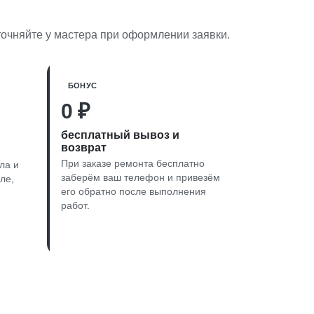
уточняйте у мастера при оформлении заявки.
БОНУС
0 ₽
бесплатный вывоз и
возврат
При заказе ремонта бесплатно
ла и
заберём ваш телефон и привезём
ле,
его обратно после выполнения
работ.