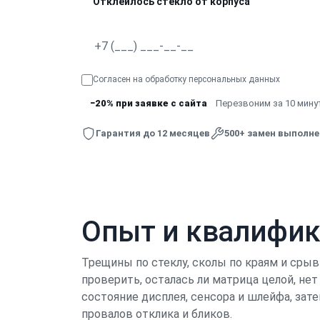
Отклеилось стекло от корпуса
Согласен на обработку
персональных данных
−20% при заявке с сайта
Перезвоним за 10 минут
Гарантия до 12 месяцев
500+ замен выполн
Опыт и квалифи
Трещины по стеклу, сколы по краям и срыв
проверить, осталась ли матрица целой, не
состояние дисплея, сенсора и шлейфа, зат
провалов отклика и бликов.