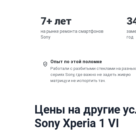
7+ лет
3
на рынке ремонта смартфонов
заме
Sony
год
Опыт по этой поломке
Работали с разбитыми стеклами на разных
сериях Sony, где важно не задеть живую
матрицу и не испортить тач.
Цены на другие у
Sony Xperia 1 VI