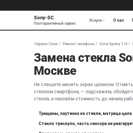
Sony-SC
Услуги
О нас
Постгарантийный сервис
Сервис Сони
Ремонт телефона
Sony Xperia 1 VI
Замена стекла Son
Москве
Не спешите менять экран целиком. Отметь
стеклом смартфона, — подскажем, обойдёт
стекла, и назовём стоимость до начала раб
Трещины, паутинка на стекле, матрица цела
Стекло треснуло, часть сенсора не реагируе