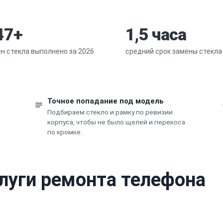
47+
1,5 часа
н стекла выполнено за 2026
средний срок замены стекла
Точное попадание под модель
Подбираем стекло и рамку по ревизии
корпуса, чтобы не было щелей и перекоса
по кромке.
слуги ремонта телефона