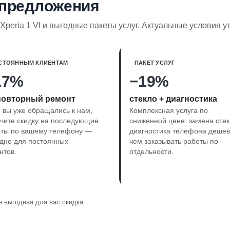
 предложения
Xperia 1 VI и выгодные пакеты услуг. Актуальные условия 
СТОЯННЫМ КЛИЕНТАМ
ПАКЕТ УСЛУГ
17%
−19%
повторный ремонт
стекло + диагностика
 вы уже обращались к нам,
Комплексная услуга по
чите скидку на последующие
сниженной цене: замена стек
оты по вашему телефону —
диагностика телефона дешев
дно для постоянных
чем заказывать работы по
нтов.
отдельности.
 выгодная для вас скидка.