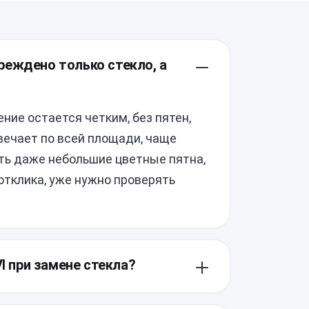
овреждено только стекло, а
ние остается четким, без пятен,
твечает по всей площади, чаще
сть даже небольшие цветные пятна,
отклика, уже нужно проверять
VI при замене стекла?
защитные уплотнения, поэтому