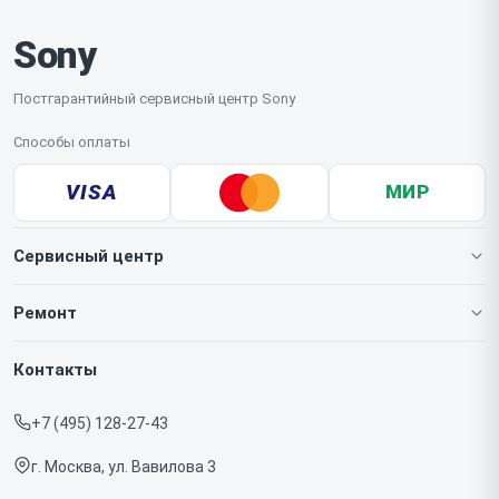
Sony
Постгарантийный сервисный центр Sony
Способы оплаты
VISA
МИР
Сервисный центр
О нашем сервисе
Ремонт
Гарантия
Игровых приставок
Контакты
Прайс-лист
Телефонов
+7 (495) 128-27-43
Срочный ремонт
Ноутбуков
г. Москва, ул. Вавилова 3
Доставка и способы оплаты
Проекторов